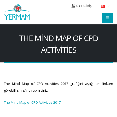
ÜYE GİRİŞ
THE MIND MAP OF CPD
ACTIVITIES
The Mind Map of CPD Activities 2017 grafiğini aşağıdaki linkten
görebilirsiniz/indirebilirsiniz.
The Mind Map of CPD Activities 2017