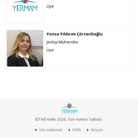
Üye
Yonca Yıldırım Çörtenlioğlu
Jeoloji Mühendisi
Üye
©Telif Hakkı 2026. Tüm Hakları Saklıdır.
Site Hakkında
KVKK
İletişim