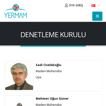
ÜYE GİRİŞ
DENETLEME KURULU
Sadi Civelekoğlu
Maden Mühendisi
Üye
Mehmet Oğuz Güner
Maden Mühendisi