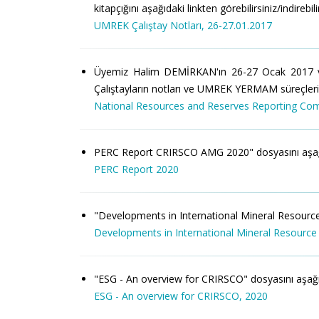
kitapçığını aşağıdaki linkten görebilirsiniz/indirebili
UMREK Çalıştay Notları, 26-27.01.2017
Üyemiz Halim DEMİRKAN'ın 26-27 Ocak 2017 v
Çalıştayların notları ve UMREK YERMAM süreçlerini iç
National Resources and Reserves Reporting Co
PERC Report CRIRSCO AMG 2020" dosyasını aşağıdaki
PERC Report 2020
"Developments in International Mineral Resource an
Developments in International Mineral Resource
"ESG - An overview for CRIRSCO" dosyasını aşağıdaki
ESG - An overview for CRIRSCO, 2020