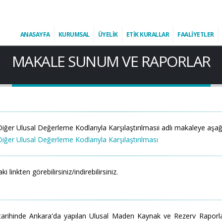
ANASAYFA
KURUMSAL
ÜYELİK
ETİK KURALLAR
FAALİYETLER
MAKALE SUNUM VE RAPORLAR
Ulusal Değerleme Kodlarıyla Karşılaştırılmasıi adlı makaleye aşağıdaki 
er Ulusal Değerleme Kodlarıyla Karşılaştırılması
kten görebilirsiniz/indirebilirsiniz.
ihinde Ankara'da yapılan Ulusal Maden Kaynak ve Rezerv Raporla