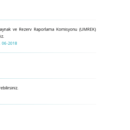
 Kaynak ve Rezerv Raporlama Komisyonu (UMREK)
iz.
, 06-2018
ilirsiniz.