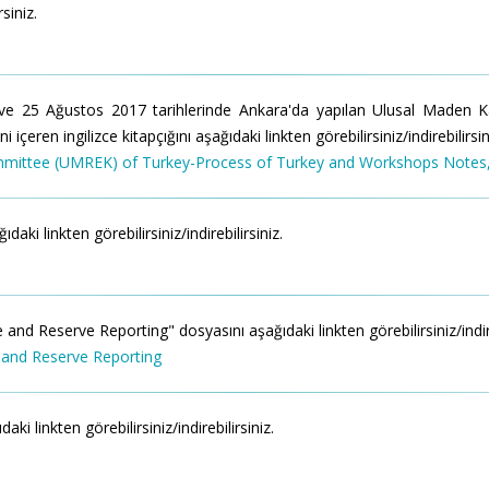
rsiniz.
e 25 Ağustos 2017 tarihlerinde Ankara'da yapılan Ulusal Maden
eren ingilizce kitapçığını aşağıdaki linkten görebilirsiniz/indirebilirsin
mmittee (UMREK) of Turkey-Process of Turkey and Workshops Notes
 linkten görebilirsiniz/indirebilirsiniz.
d Reserve Reporting" dosyasını aşağıdaki linkten görebilirsiniz/indireb
 and Reserve Reporting
 linkten görebilirsiniz/indirebilirsiniz.