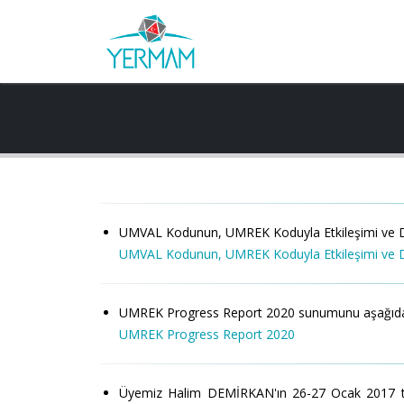
UMVAL Kodunun, UMREK Koduyla Etkileşimi ve Diğer 
UMVAL Kodunun, UMREK Koduyla Etkileşimi ve Diğ
UMREK Progress Report 2020 sunumunu aşağıdaki lin
UMREK Progress Report 2020
Üyemiz Halim DEMİRKAN'ın 26-27 Ocak 2017 tar