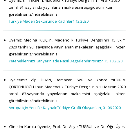
Üyemiz Elif TEKİN'in, Madencilik Türkiye Dergisi'nin 1 Aralık 2020
tarihli 91. sayısında yayınlanan makalesini aşağıdaki linkten
görebilirsiniz/indirebilirsiniz.
Türkiye Maden Sektöründe Kadınlar1.12.2020
Üyemiz Mediha KILIÇ'ın, Madencilik Türkiye Dergisi'nin 15 Ekim
2020 tarihli 90. sayısında yayınlanan makalesini aşağıdaki linkten
görebilirsiniz/indirebilirsiniz.
Yeteneklerinizi Kariyerinizde Nasıl Değerlendirirsiniz?, 15.10.2020
Üyelerimiz Alp İLHAN, Ramazan SARI ve Yonca YILDIRIM
ÇÖRTENLİOĞLU'nun Madencilik Türkiye Dergisi'nin 1 Haziran 2020
tarihli 87.sayısında yayınlanan makalesini aşağıdaki linkten
görebilirsiniz/indirebilirsiniz.
Avrupa için Yeni Bir Kaynak:Türkiye Grafit Oluşumları, 01.06.2020
Yönetim Kurulu üyemiz, Prof. Dr. Atiye TUĞRUL ve Dr. Öğr. Üyesi